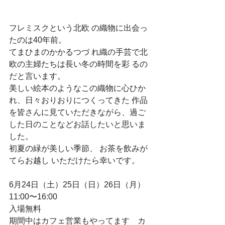
フレミスクという北欧 の織物に出会っ
たのは40年前。  
てまひまのかかるつづ れ織の手芸で北
欧の主婦たちは長い冬の時間を彩 るの
だと言います。  
美しい絵本のようなこの織物に心ひか
れ、日々おりおりにつくってきた 作品
を皆さんに見ていただきながら、過ご
した日のことなどお話したいと思いま
した。  
初夏の緑が美しい季節、 お茶を飲みが
てらお越し いただけたら幸いです。
6月24日（土）25日（日）26日（月）
11:00〜16:00
入場無料
期間中はカフェ営業もやってます　カ