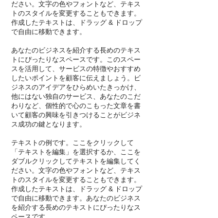
ださい。文字の色やフォントなど、テキス
トのスタイルを変更することもできます。
作成したテキストは、ドラッグ & ドロップ
で自由に移動できます。
あなたのビジネスを紹介する長めのテキス
トにぴったりなスペースです。このスペー
スを活用して、サービスの特徴やおすすめ
したいポイントを顧客に伝えましょう。ビ
ジネスのアイデアをひらめいたきっかけ、
他にはない独自のサービス、あなたのこだ
わりなど、個性的で心のこもった文章を書
いて顧客の興味を引きつけることがビジネ
ス成功の鍵となります。
テキストの例です。ここをクリックして
「テキストを編集」を選択するか、ここを
ダブルクリックしてテキストを編集してく
ださい。文字の色やフォントなど、テキス
トのスタイルを変更することもできます。
作成したテキストは、ドラッグ & ドロップ
で自由に移動できます。あなたのビジネス
を紹介する長めのテキストにぴったりなス
ペースです。