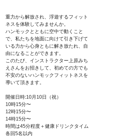
重力から解放され、浮遊するフィット
ネスを体験してみませんか。
ハンモックとともに空中で動くこと
で、私たちを地面に向けて引き下げて
いる力から心身ともに解き放たれ、自
由になることができます。
このたび、インストラクター上原みち
えさんをお招きして、初めての方でも
不安のないハンモックフィットネスを
導いて頂きます。
開催日時:10月10日（祝）
10時15分〜
12時15分〜
14時15分〜
時間は45分程度＋健康ドリンクタイム
各回5名以内