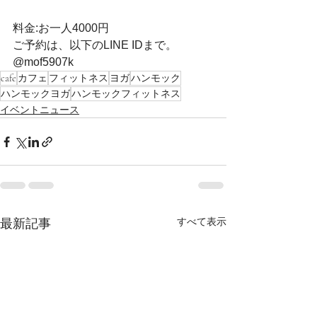
料金:お一人4000円
ご予約は、以下のLINE IDまで。
@mof5907k 
cafe
カフェ
フィットネス
ヨガ
ハンモック
ハンモックヨガ
ハンモックフィットネス
イベントニュース
すべて表示
最新記事