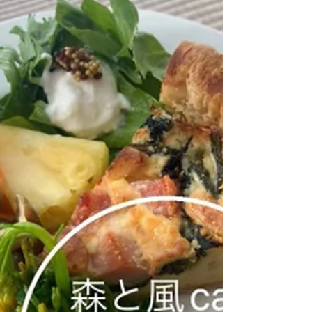
今月はやります。 新ジャガも出てきたことだし、
春の野菜を楽しめるメニュー考えます。 2025年4
月14日（月）17:00〜20:00 お楽しみに！
#winebar #ワインバー #ワイン #wine