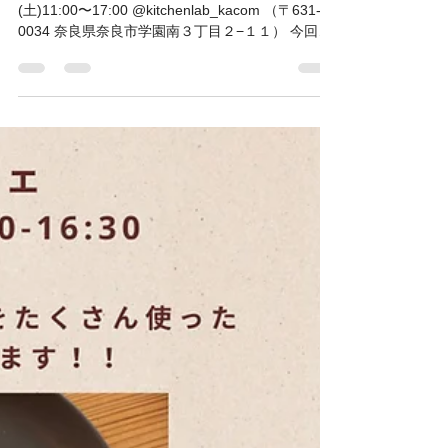
KACOM
2025年3月24日
読了時間: 1分
イベントニュース
森と風 cafe
春の1日cafeのお知らせです 2025年3月29日
(土)11:00〜17:00 @kitchenlab_kacom （〒631-
0034 奈良県奈良市学園南３丁目２−１１） 今回は
春野菜を美味しくふんだんに食べていただける フ
ランス風お惣菜プレートをご用意します。...