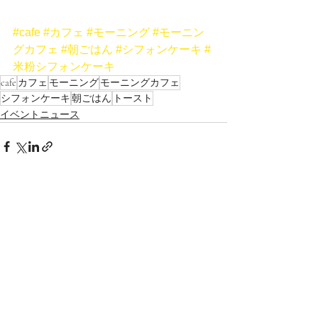
#cafe
#カフェ
#モーニング
#モーニン
グカフェ
#朝ごはん
#シフォンケーキ
#
米粉シフォンケーキ
cafe
カフェ
モーニング
モーニングカフェ
シフォンケーキ
朝ごはん
トースト
イベントニュース
すべて表示
最新記事