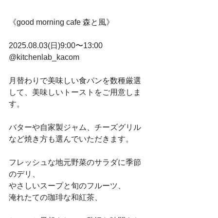
《good morning cafe 森と風》
2025.08.03(日)9:00〜13:00 
@kitchenlab_kacom 
月替わりで美味しい食パンを数種厳選
して、美味しいトーストをご用意しま
す。
バターや自家製ジャム、チーズグリル
など焼き方も選んでいただきます。
フレッシュな地元野菜のサラダに季節
のデリ、
やさしいスープと旬のフルーツ、
淹れたての珈琲な和紅茶、