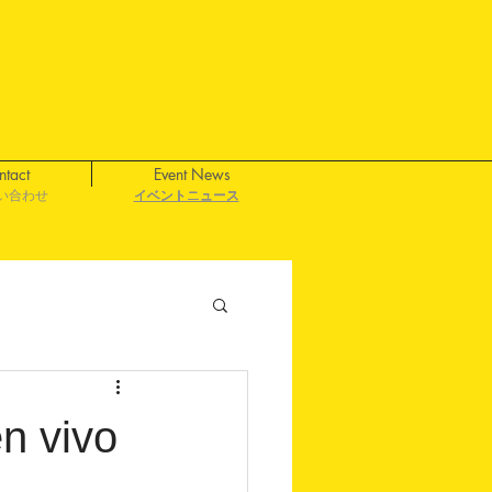
ntact
Event News
い合わせ
イベントニュース
イベントニュース
イベントニュース
イベントニュース
vivo