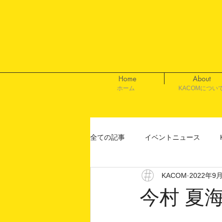
Home
About
ホーム
KACOMについ
全ての記事
イベントニュース
KACOM
2022年9
今村 夏海