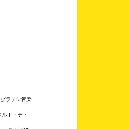
及びラテン音楽
ベルト・デ・