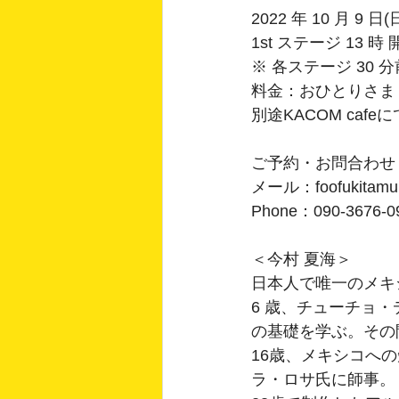
2022 年 10 月 9 日(
1st ステージ 13 時 
※ 各ステージ 30
料金：おひとりさま　2
別途KACOM caf
ご予約・お問合わせ： Foo
メール：foofukitamu
Phone：090-3676-0
＜今村 夏海＞
日本人で唯一のメキ
6 歳、チューチョ
の基礎を学ぶ。その間1
16歳、メキシコへ
ラ・ロサ氏に師事。