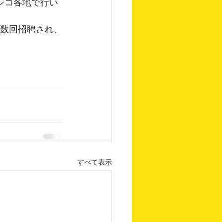
キシコ各地で行い
複数回招聘され、
すべて表示