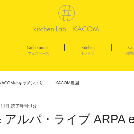
kitchen-Lab KACOM
Cafe space
Kitchen
Co
て
キッチン
お問
​カフェスペース
KACOMのキッチンより
KACOM農園
月11日
読了時間: 1分
 アルパ・ライブ ARPA en 