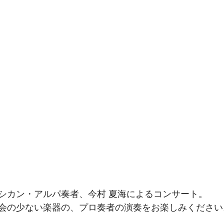
シカン・アルパ奏者、今村 夏海によるコンサート。
会の少ない楽器の、プロ奏者の演奏をお楽しみください