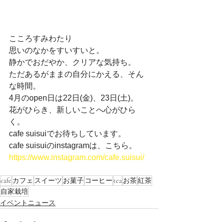
こころすみわたり
思いのなかをすいすいと。
静かでおだやか、クリアな気持ち。
ただあるがままの自分にかえる、そん
な時間。
4月のopen日は22日(金)、23日(土)。
花がひらき、新しいことへ心がひら
く。
cafe suisuiでお待ちしています。
cafe suisuiのinstagramは、こちら。
https://www.instagram.com/cafe.suisui/
cafe
カフェ
スイーツ
お菓子
コーヒー
tea
お茶
紅茶
自家栽培
イベントニュース