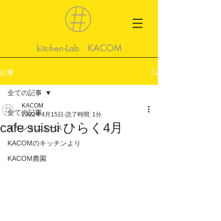
kitchen-Lab KACOM
記事
全ての記事
KACOM
全ての記事
2022年4月15日
読了時間: 1分
cafe suisui ひらく4月
イベントニュース
KACOMのキッチンより
KACOM農園