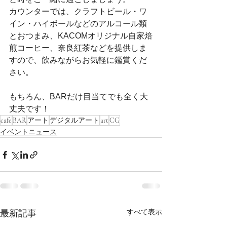
カウンターでは、クラフトビール・ワ
イン・ハイボールなどのアルコール類
とおつまみ、KACOMオリジナル自家焙
煎コーヒー、奈良紅茶などを提供しま
すので、飲みながらお気軽に鑑賞くだ
さい。
もちろん、BARだけ目当てでも全く大
丈夫です！
cafe
BAR
アート
デジタルアート
art
CG
イベントニュース
すべて表示
最新記事