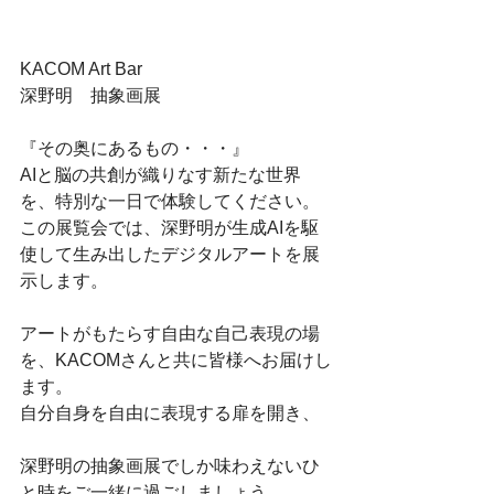
KACOM Art Bar
深野明　抽象画展
『その奥にあるもの・・・』
AIと脳の共創が織りなす新たな世界
を、特別な一日で体験してください。
この展覧会では、深野明が生成AIを駆
使して生み出したデジタルアートを展
示します。
アートがもたらす自由な自己表現の場
を、KACOMさんと共に皆様へお届けし
ます。
自分自身を自由に表現する扉を開き、
深野明の抽象画展でしか味わえないひ
と時をご一緒に過ごしましょう。