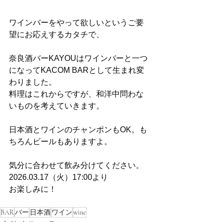
ワインバーをやって欲しいというご要
望にお応えするカタチで、
奈良酒バーKAYOUはワインバーと一つ
になってKACOM BARとして生まれ変
わりました。
料理はこれからですが、和洋中問わな
いものを考えていきます。
日本酒とワインのチャンポンもOK。も
ちろんビールもありますよ。
気分に合わせて飲み分けてください。
2026.03.17（火）17:00より
お楽しみに！
BAR
バー
日本酒
ワイン
wine