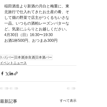
稲田酒造より新酒の月白と梅重に、東
北旅行で仕入れてきたお土産の肴、そ
して畑の野菜で店主がつくるちいさな
一品。いつもの酒粕レーズンバターな
ど。気楽にふらりとお越しください。
4月30日（日）16:30〜19:30
お酒1杯500円、おつまみ300円
BAR
バー
日本酒
奈良酒
日本酒バー
イベントニュース
すべて表示
最新記事