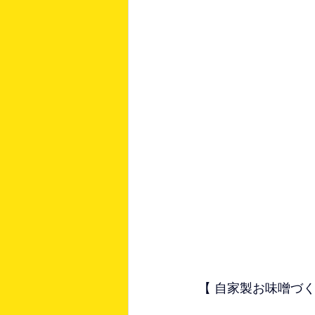
【 自家製お味噌づくり