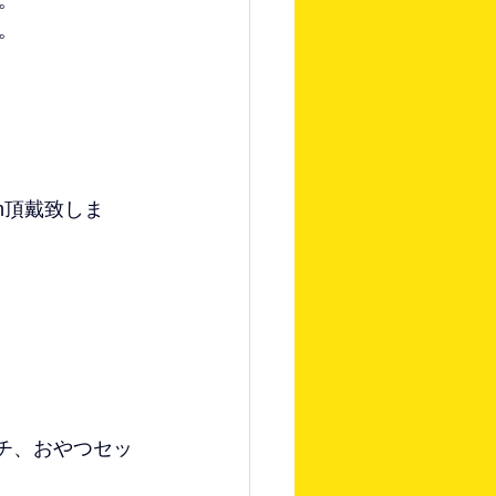
。
en頂戴致しま
弁当ランチ、おやつセッ