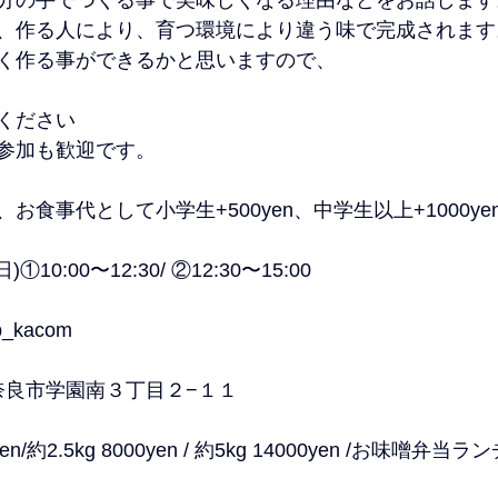
、作る人により、育つ環境により違う味で完成されます
く作る事ができるかと思いますので、
ください
参加も歓迎です。
お食事代として小学生+500yen、中学生以上+1000y
日)①10:00〜12:30/ ②12:30〜15:00
b_kacom
良県奈良市学園南３丁目２−１１
yen/約2.5kg 8000yen / 約5kg 14000yen /お味噌