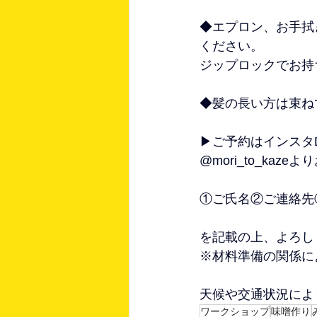
◆エプロン、お手拭
ください。
ジップロックでお持
◆髪の長い方は束ね
▶︎ご予約はインスタ
@mori_to_kaz
①ご氏名②ご連絡先
を記載の上、よろし
※材料準備の関係に
天候や交通状況によ
ワークショップ
味噌作り