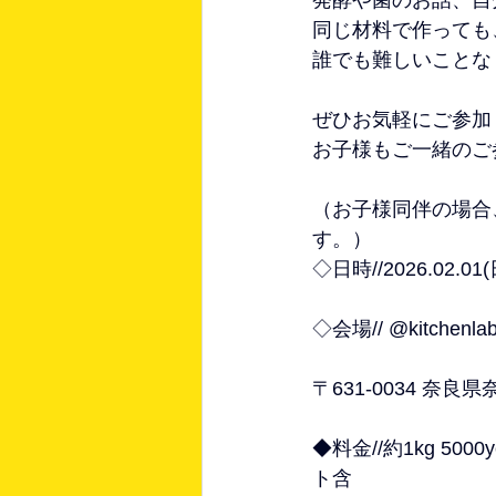
同じ材料で作っても
誰でも難しいことな
ぜひお気軽にご参加
お子様もご一緒のご
（お子様同伴の場合、
す。）
◇日時//2026.02.01(
◇会場// @kitchenla
〒631-0034 奈
◆料金//約1kg 5000
ト含