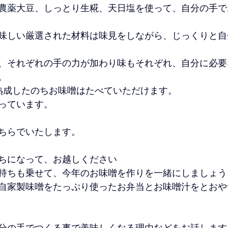
農薬大豆、しっとり生糀、天日塩を使って、自分の手で
味しい厳選された材料は味見をしながら、じっくりと自
、それぞれの手の力が加わり味もそれぞれ、自分に必要
。
熟成したのちお味噌はたべていただけます。
っています。
ちらでいたします。
ちになって、お越しください
持ちも乗せて、今年のお味噌を作りを一緒にしましょう
自家製味噌をたっぷり使ったお弁当とお味噌汁をとおや
分の手でつくる事で美味しくなる理由などをお話します