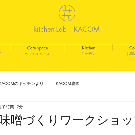
kitchen-Lab KACOM
Cafe space
Kitchen
Co
て
キッチン
お問
​カフェスペース
KACOMのキッチンより
KACOM農園
読了時間: 2分
味噌づくりワークショッ