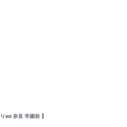
ws 奈良 学園前 】