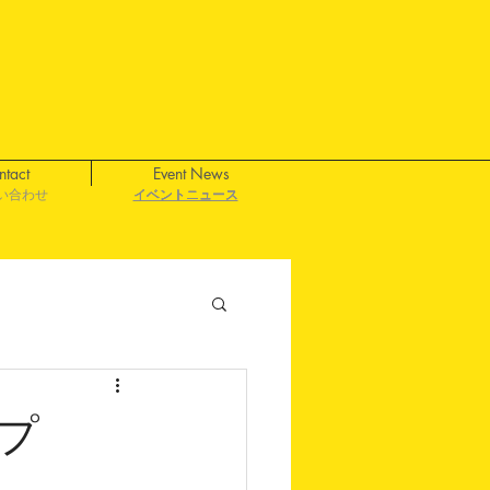
ntact
Event News
い合わせ
イベントニュース
イベントニュース
イベントニュース
イベントニュース
プ