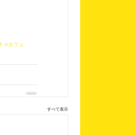
チ
#カフェ
すべて表示