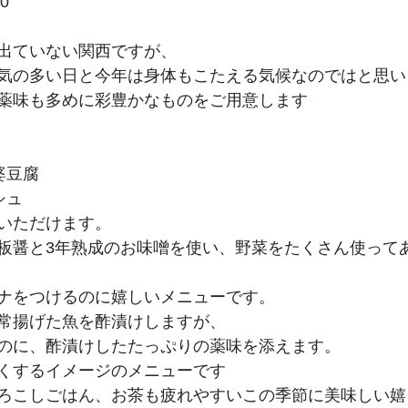
0
出ていない関西ですが、
気の多い日と今年は身体もこたえる気候なのではと思い
薬味も多めに彩豊かなものをご用意します
婆豆腐
シュ
いただけます。
板醤と3年熟成のお味噌を使い、野菜をたくさん使って
ナをつけるのに嬉しいメニューです。
常揚げた魚を酢漬けしますが、
のに、酢漬けしたたっぷりの薬味を添えます。
くするイメージのメニューです
ろこしごはん、お茶も疲れやすいこの季節に美味しい嬉