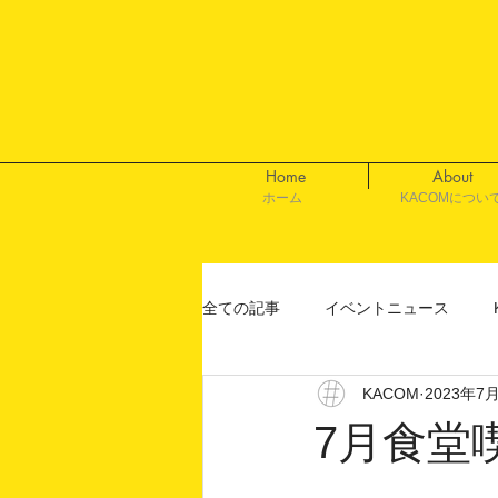
Home
About
ホーム
KACOMについ
全ての記事
イベントニュース
KACOM
2023年7
7月食堂喫