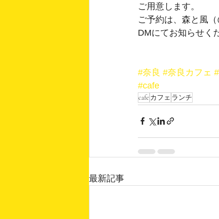
ご用意します。
ご予約は、森と風（@mo
DMにてお知らせく
#奈良
#奈良カフェ
#cafe
cafe
カフェ
ランチ
最新記事