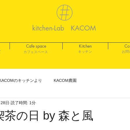
kitchen-Lab KACOM
Cafe space
Kitchen
Co
て
キッチン
お問
​カフェスペース
KACOMのキッチンより
KACOM農園
月28日
読了時間: 1分
茶の日 by 森と風