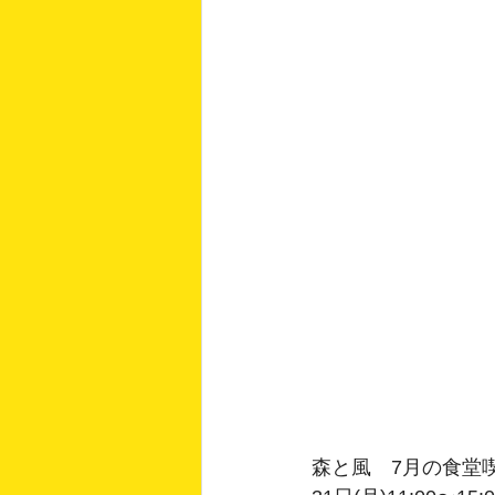
森と風　7月の食堂