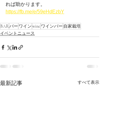
れば助かります。
https://fb.me/e/59eHdEzbY
BAR
バー
ワイン
wine
ワインバー
自家栽培
イベントニュース
すべて表示
最新記事