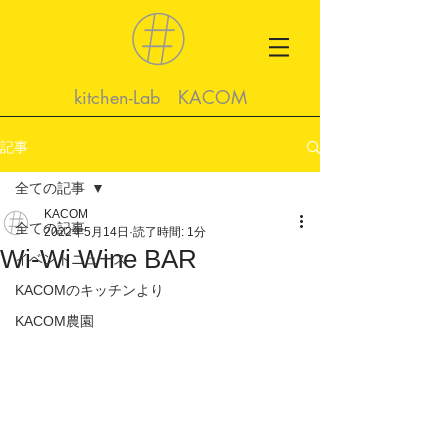
kitchen-Lab KACOM
記事
全ての記事
KACOM
全ての記事
2022年5月14日
読了時間: 1分
Wi-Wi Wine BAR
イベントニュース
KACOMのキッチンより
KACOM農園