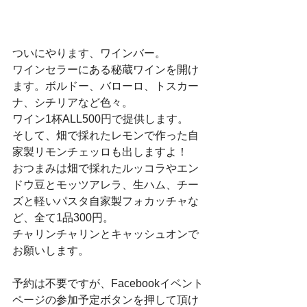
ついにやります、ワインバー。
ワインセラーにある秘蔵ワインを開け
ます。ボルドー、バローロ、トスカー
ナ、シチリアなど色々。
ワイン1杯ALL500円で提供します。
そして、畑で採れたレモンで作った自
家製リモンチェッロも出しますよ！
おつまみは畑で採れたルッコラやエン
ドウ豆とモッツアレラ、生ハム、チー
ズと軽いパスタ自家製フォカッチャな
ど、全て1品300円。
チャリンチャリンとキャッシュオンで
お願いします。
予約は不要ですが、Facebookイベント
ページの参加予定ボタンを押して頂け