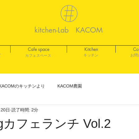
kitchen-Lab KACOM
Cafe space
Kitchen
Co
て
キッチン
お問
​カフェスペース
KACOMのキッチンより
KACOM農園
月20日
読了時間: 2分
ngカフェランチ Vol.2