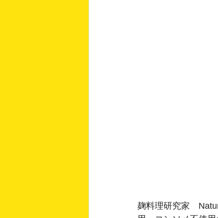
麹料理研究家　Na