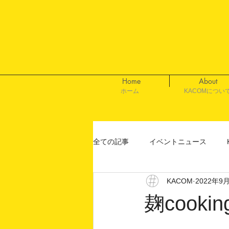
Home
About
ホーム
KACOMについ
全ての記事
イベントニュース
KACOM
2022年9
麹cooki