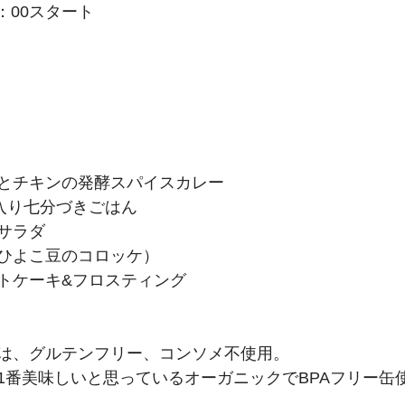
3：00スタート　
とチキンの発酵スパイスカレー
入り七分づきごはん
サラダ
ひよこ豆のコロッケ）
トケーキ&フロスティング
は、グルテンフリー、コンソメ不使用。
1番美味しいと思っているオーガニックでBPAフリー缶