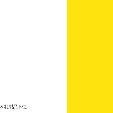
糖＆乳製品不使