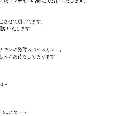
の麹ランチを1day限定で提供いたします。
とさせて頂いてます。
約開始いたします。
チキンの発酵スパイスカレー。
しみにお待ちしております
00〜
1：30スタート　