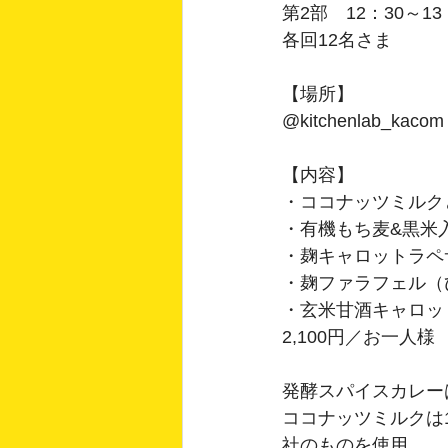
第2部　12：30～1
各回12名さま
【場所】
@kitchenlab_kacom
【内容】
・ココナッツミルク
・有機もち麦&黒米
・麹キャロットラペ
・麹ファラフェル（
・玄米甘酒キャロッ
2,100円／お一人様
発酵スパイスカレー
ココナッツミルクは
社のものを使用。