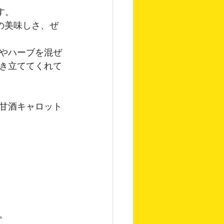
す。
の美味しさ、ぜ
やハーブを混ぜ
き立ててくれて
甘酒キャロット
。